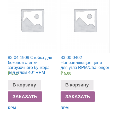
83-04-1909 Стойка для
83-00-0402 –
боковой стенки
Направляющая цепи
загрузочного бункера
для угла RPM/Challenger
под углом 40° RPM
₽
5.00
₽
5.00
В корзину
В корзину
ЗАКАЗАТЬ
ЗАКАЗАТЬ
RPM
RPM