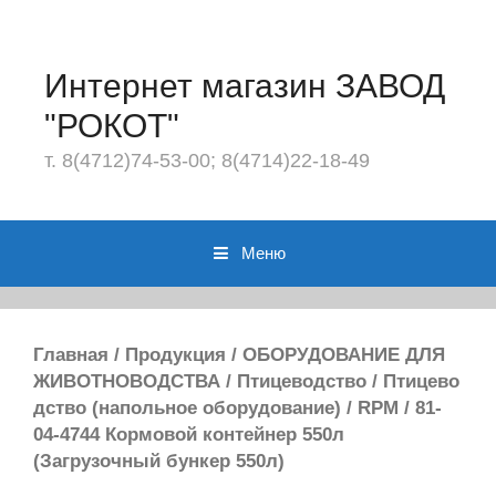
Перейти
к
содержимому
Интернет магазин ЗАВОД
"РОКОТ"
т. 8(4712)74-53-00; 8(4714)22-18-49
Меню
Главная
/
Продукция
/
ОБОРУДОВАНИЕ ДЛЯ
ЖИВОТНОВОДСТВА
/
Птицеводство
/
Птицево
дство (напольное оборудование)
/
RPM
/ 81-
04-4744 Кормовой контейнер 550л
(Загрузочный бункер 550л)