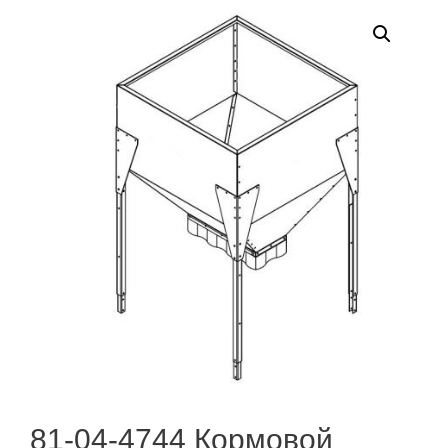
81-04-4744 Кормовой