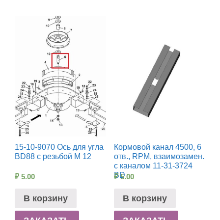
15-10-9070 Ось для угла
Кормовой канал 4500, 6
BD88 с резьбой М 12
отв., RPM, взаимозамен.
с каналом 11-31-3724
BD
₽
5.00
₽
5.00
В корзину
В корзину